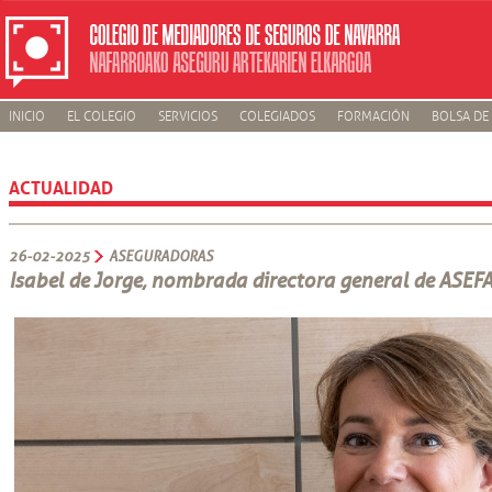
INICIO
EL COLEGIO
SERVICIOS
COLEGIADOS
FORMACIÓN
BOLSA DE
ACTUALIDAD
26-02-2025
ASEGURADORAS
Isabel de Jorge, nombrada directora general de ASEF