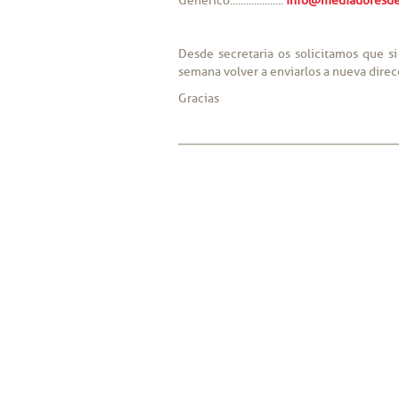
Genérico....................
info@mediadoresde
Desde secretaria os solicitamos que si
semana volver a enviarlos a nueva direc
Gracias