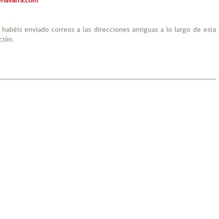
navarra.com
 habéis enviado correos a las direcciones antiguas a lo largo de esta
ción.