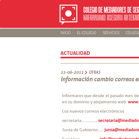
INICIO
EL COLEGIO
SERVICIOS
COLEGI
ACTUALIDAD
22-06-2011
OTRAS
Información cambio correos e
Informaros que desde el pasado mes de 
en su dominio y alojamiento web.
www.
Los nuevos correos electrónicos
secretaria.................
secretaria@mediado
Junta de Gobierno......
junta@mediadore