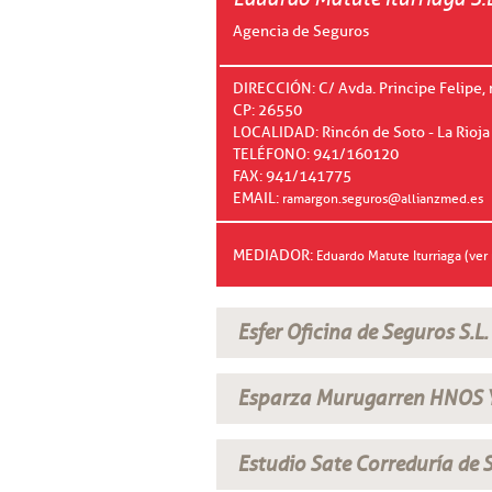
Agencia de Seguros
DIRECCIÓN: C/ Avda. Principe Felipe, 
CP: 26550
LOCALIDAD: Rincón de Soto - La Rioja
TELÉFONO: 941/160120
FAX: 941/141775
EMAIL:
ramargon.seguros@allianzmed.es
MEDIADOR:
Eduardo Matute Iturriaga (ver
Esfer Oficina de Seguros S.L.
Esparza Murugarren HNOS 
Estudio Sate Correduría de S