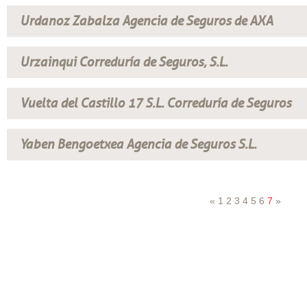
Urdanoz Zabalza Agencia de Seguros de AXA
Urzainqui Correduría de Seguros, S.L.
Vuelta del Castillo 17 S.L. Correduría de Seguros
Yaben Bengoetxea Agencia de Seguros S.L.
«
1
2
3
4
5
6
7
»