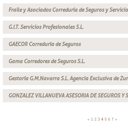
Fraile y Asociados Correduría de Seguros y Servicio
G.I.T. Servicios Profesionales S.L.
GAECOR Correduría de Seguros
Gama Corredores de Seguros S.L.
Gestoría G.M.Navarra S.L. Agencia Exclusiva de Zur
GONZALEZ VILLANUEVA ASESORIA DE SEGUROS Y S
«
1
2
3
4
5
6
7
»