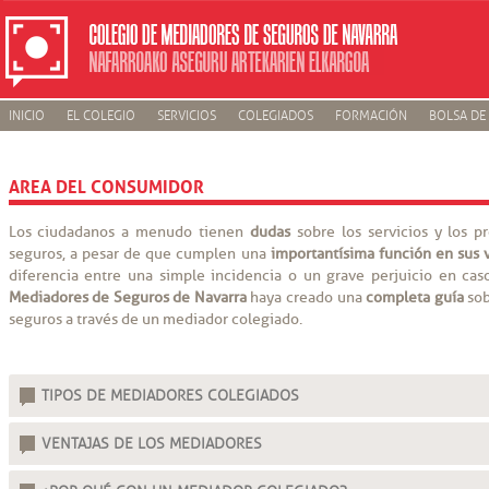
INICIO
EL COLEGIO
SERVICIOS
COLEGIADOS
FORMACIÓN
BOLSA DE
AREA DEL CONSUMIDOR
Los ciudadanos a menudo tienen
dudas
sobre los servicios y los 
seguros, a pesar de que cumplen una
importantísima función en sus 
diferencia entre una simple incidencia o un grave perjuicio en cas
Mediadores de Seguros de Navarra
haya creado una
completa guía
sob
seguros a través de un mediador colegiado.
TIPOS DE MEDIADORES COLEGIADOS
VENTAJAS DE LOS MEDIADORES