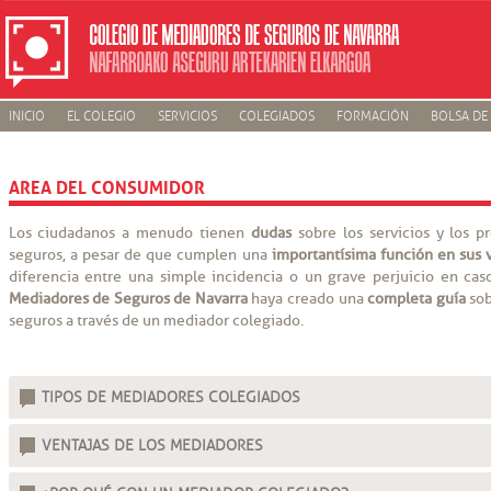
INICIO
EL COLEGIO
SERVICIOS
COLEGIADOS
FORMACIÓN
BOLSA DE
AREA DEL CONSUMIDOR
Los ciudadanos a menudo tienen
dudas
sobre los servicios y los 
seguros, a pesar de que cumplen una
importantísima función en sus 
diferencia entre una simple incidencia o un grave perjuicio en cas
Mediadores de Seguros de Navarra
haya creado una
completa guía
sob
seguros a través de un mediador colegiado.
TIPOS DE MEDIADORES COLEGIADOS
VENTAJAS DE LOS MEDIADORES